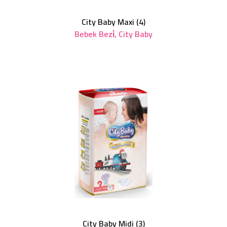
City Baby Maxi (4)
Bebek Bezi̇
,
City Baby
City Baby Midi (3)