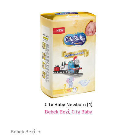
City Baby Newborn (1)
Bebek Bezi̇
,
City Baby
Bebek Bezi̇