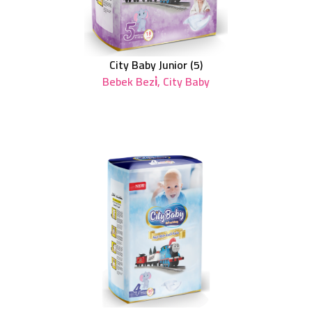
City Baby Junior (5)
Bebek Bezi̇
,
City Baby