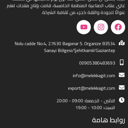
غازي عنتاب الصناعية المنظمة الخامسة، قامت بإنتاج منتجات تعتبر
عنوانًا للجودة والثقة كجزء من ثقافة الشركة.
83534 Nolu cadde No:4, 27630 Başpınar 5. Organize
Sanayi Bölgesi/Şehitkamil/Gaziantep
00905380483693
info@melekkagit.com
export@melekkagit.com
الاثنين - الجمعة: 09:00 - 20:00
السبت: 10:00 - 19:00
روابط هامة